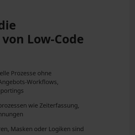
die
 von Low-Code
elle Prozesse ohne
 Angebots-Workflows,
portings
rozessen wie Zeiterfassung,
chnungen
en, Masken oder Logiken sind