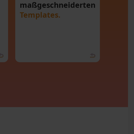
maßgeschneiderten
Templates.