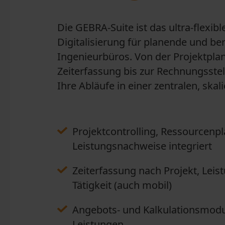
Die GEBRA-Suite ist das ultra-flexib
Digitalisierung für planende und be
Ingenieurbüros. Von der Projektpla
Zeiterfassung bis zur Rechnungsstel
Ihre Abläufe in einer zentralen, skal
Projektcontrolling, Ressourcenp
Leistungsnachweise integriert
Zeiterfassung nach Projekt, Lei
Tätigkeit (auch mobil)
Angebots- und Kalkulationsmodul
Leistungen