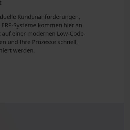
t
iduelle Kundenanforderungen,
e ERP-Systeme kommen hier an
t auf einer modernen Low-Code-
n und Ihre Prozesse schnell,
miert werden.