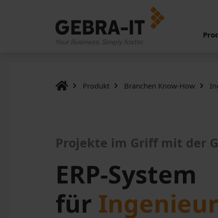
Pro
Produkt
Branchen Know-How
In
Projekte im Griff mit der 
ERP-System
für
Ingenieu