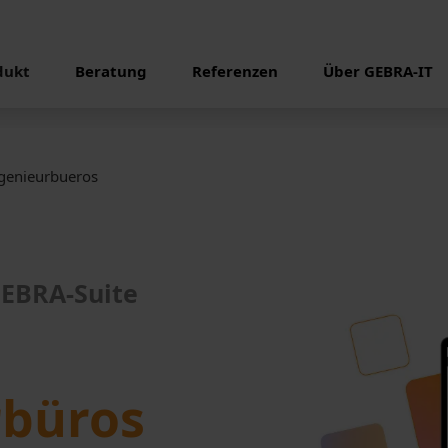
dukt
Beratung
Referenzen
Über GEBRA-IT
genieurbueros
GEBRA-Suite
rbüros