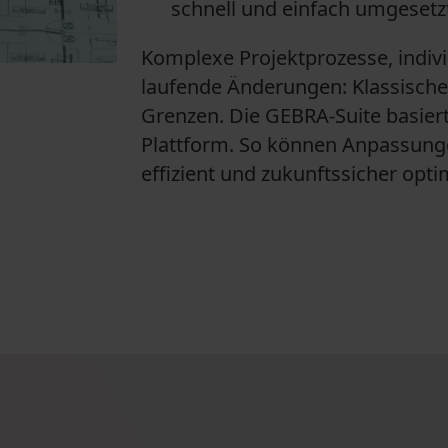
schnell und einfach umgesetz
Komplexe Projektprozesse, indiv
laufende Änderungen: Klassisch
Grenzen. Die GEBRA-Suite basier
Plattform. So können Anpassunge
effizient und zukunftssicher opti