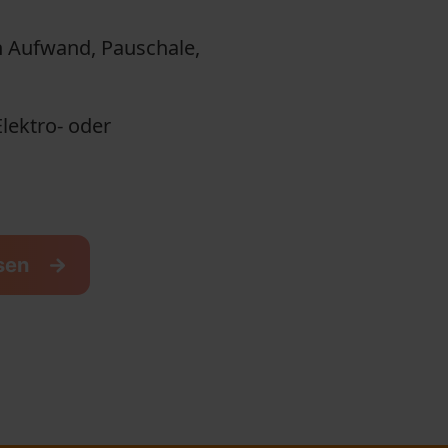
 Aufwand, Pauschale,
Elektro- oder
ssen