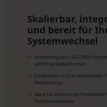
Skalierbar, integ
und bereit für Ih
Systemwechsel
Anbindung von CAD-/BIM-Syst
und Projektplattformen
Integration in Ihre bestehende I
Webservices
Ideal für wachsende Projektteam
Partnernetzwerke