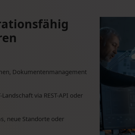
rationsfähig
ren
emen, Dokumentenmanagement
T-Landschaft via REST-API oder
s, neue Standorte oder