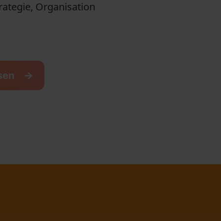
rategie, Organisation
ssen