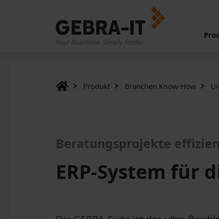
Pro
Produkt
Branchen Know-How
Un
Beratungsprojekte effizie
ERP-System für d