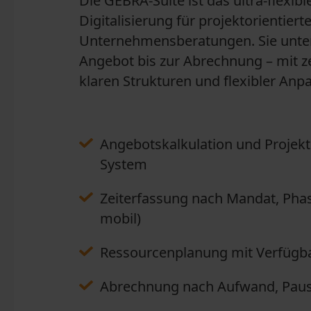
Die GEBRA-Suite ist das ultra-flexib
Digitalisierung für projektorientiert
Unternehmensberatungen. Sie unter
Angebot bis zur Abrechnung – mit z
klaren Strukturen und flexibler Anpa
Angebotskalkulation und Projek
System
Zeiterfassung nach Mandat, Phas
mobil)
Ressourcenplanung mit Verfügbar
Abrechnung nach Aufwand, Pausc