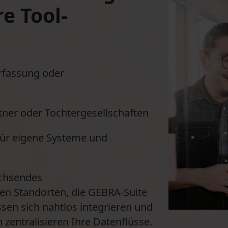
re Tool-
rfassung oder
tner oder Tochtergesellschaften
für eigene Systeme und
achsendes
n Standorten, die GEBRA-Suite
sen sich nahtlos integrieren und
zentralisieren Ihre Datenflüsse.