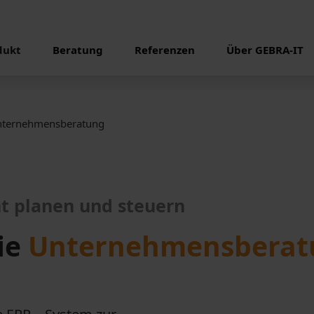
dukt
Beratung
Referenzen
Über GEBRA-IT
ternehmensberatung
nt planen und steuern
ie
Unternehmensberat