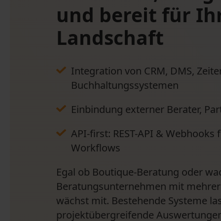
und bereit für Ih
Landschaft
Integration von CRM, DMS, Zeite
Buchhaltungssystemen
Einbindung externer Berater, Par
API-first: REST-API & Webhooks 
Workflows
Egal ob Boutique-Beratung oder w
Beratungsunternehmen mit mehrere
wächst mit. Bestehende Systeme las
projektübergreifende Auswertungen 