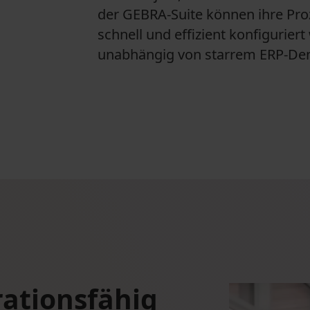
der GEBRA-Suite können ihre Pr
schnell und effizient konfigurie
unabhängig von starrem ERP-Den
rationsfähig