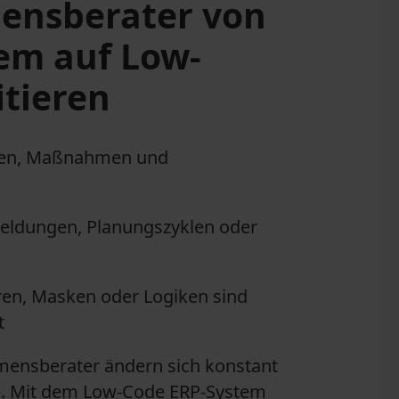
ensberater von
em auf Low-
itieren
aben, Maßnahmen und
eldungen, Planungszyklen oder
en, Masken oder Logiken sind
t
ensberater ändern sich konstant
e. Mit dem Low-Code ERP-System