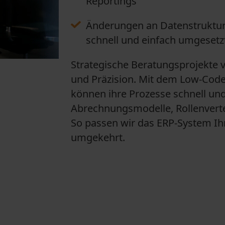
Reportings
Änderungen an Datenstruktur
schnell und einfach umgesetz
Strategische Beratungsprojekte ve
und Präzision. Mit dem Low-Cod
können ihre Prozesse schnell und 
Abrechnungsmodelle, Rollenvert
So passen wir das ERP-System Ih
umgekehrt.