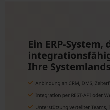
Ein ERP-System, d
integrationsfähig
Ihre Systemlands
Anbindung an CRM, DMS, Zeiter
Integration per REST-API oder W
Unterstützung verteilter Teams, 