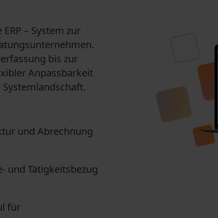
le ERP – System zur
Beratungsunternehmen.
erfassung bis zur
exibler Anpassbarkeit
e Systemlandschaft.
ktur und Abrechnung
e- und Tätigkeitsbezug
l für