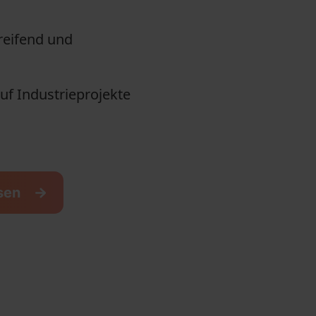
eifend und
uf Industrieprojekte
ssen