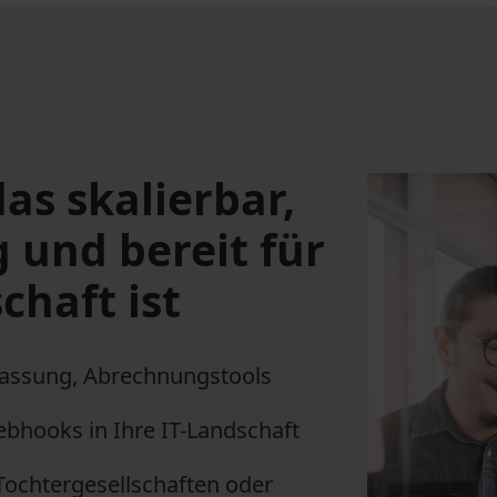
as skalierbar,
 und bereit für
chaft ist
fassung, Abrechnungstools
ebhooks in Ihre IT-Landschaft
Tochtergesellschaften oder