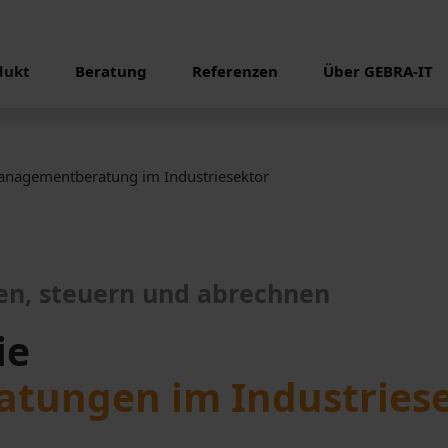
dukt
Beratung
Referenzen
Über GEBRA-IT
nagementberatung im Industriesektor
en, steuern und abrechnen
ie
tungen im Industriese