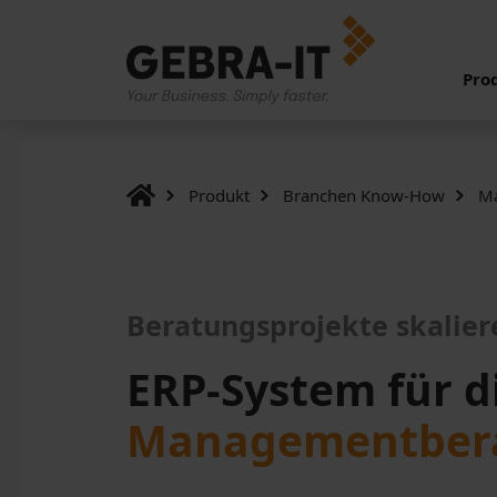
Pro
Produkt
Branchen Know-How
Ma
Beratungsprojekte skalier
ERP-System für d
Managementbera