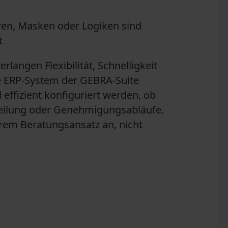
en, Masken oder Logiken sind
t
rlangen Flexibilität, Schnelligkeit
e ERP-System der GEBRA-Suite
effizient konfiguriert werden, ob
eilung oder Genehmigungsabläufe.
rem Beratungsansatz an, nicht