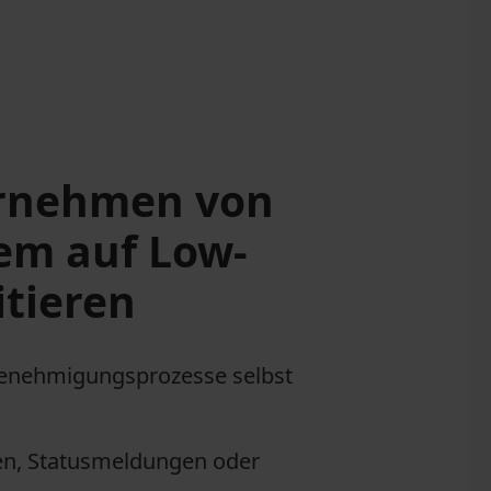
rnehmen von
em auf Low-
itieren
Genehmigungsprozesse selbst
en, Statusmeldungen oder