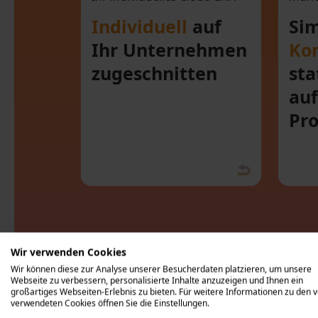
zugeschnitten
Individuell
auf
Si
Ihr Unternehmen
Kon
zugeschnitten
sta
au
Pr
Wir verwenden Cookies
Wir können diese zur Analyse unserer Besucherdaten platzieren, um unsere
Webseite zu verbessern, personalisierte Inhalte anzuzeigen und Ihnen ein
großartiges Webseiten-Erlebnis zu bieten. Für weitere Informationen zu den 
verwendeten Cookies öffnen Sie die Einstellungen.