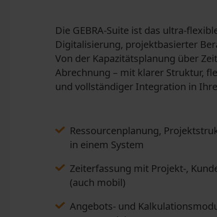
Die GEBRA-Suite ist das ultra-flexib
Digitalisierung, projektbasierter 
Von der Kapazitätsplanung über Zeit
Abrechnung – mit klarer Struktur, fl
und vollständiger Integration in Ihr
Ressourcenplanung, Projektstru
in einem System
Zeiterfassung mit Projekt-, Kund
(auch mobil)
Angebots- und Kalkulationsmodu