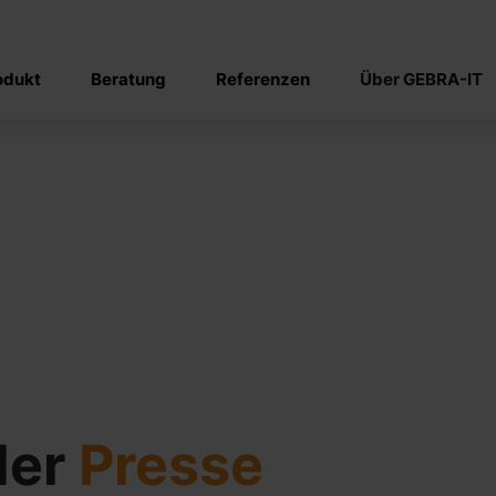
odukt
Beratung
Referenzen
Über GEBRA-IT
der
Presse