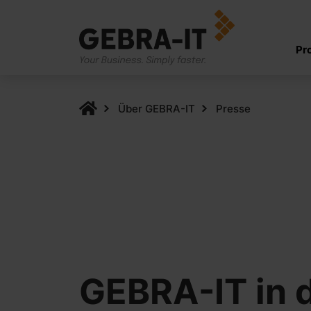
Pr
Über GEBRA-IT
Presse
GEBRA-IT in 