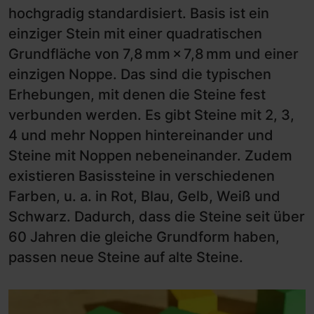
hochgradig standardisiert. Basis ist ein
einziger Stein mit einer quadratischen
Grundfläche von 7,8 mm × 7,8 mm und einer
einzigen Noppe. Das sind die typischen
Erhebungen, mit denen die Steine fest
verbunden werden. Es gibt Steine mit 2, 3,
4 und mehr Noppen hintereinander und
Steine mit Noppen nebeneinander. Zudem
existieren Basissteine in verschiedenen
Farben, u. a. in Rot, Blau, Gelb, Weiß und
Schwarz. Dadurch, dass die Steine seit über
60 Jahren die gleiche Grundform haben,
passen neue Steine auf alte Steine.