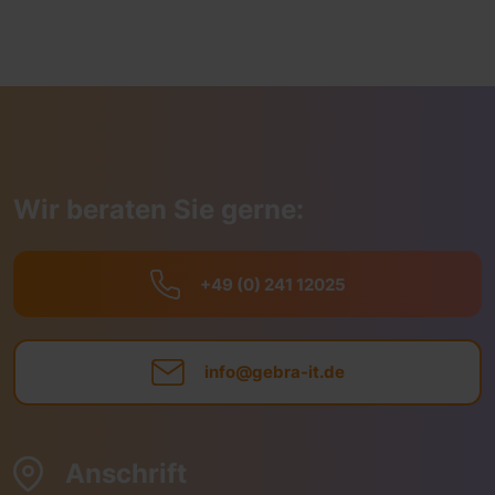
Wir beraten Sie gerne:
+49 (0) 241 12025
info@gebra-it.de
Anschrift