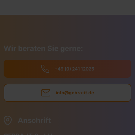
Wir beraten Sie gerne:
+49 (0) 241 12025
info@gebra-it.de
Anschrift