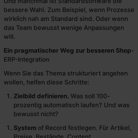
Und manchmal ist Standardsoftware die
bessere Wahl. Zum Beispiel, wenn Prozesse
wirklich nah am Standard sind. Oder wenn
das Team bewusst wenige Anpassungen
will.
Ein pragmatischer Weg zur besseren Shop
-
ERP-Integration
Wenn Sie das Thema strukturiert angehen
wollen, helfen diese Schritte:
Zielbild definieren.
Was soll 100-
prozentig automatisch laufen? Und was
bewusst nicht?
System
of Record festlegen. Für Artikel,
Preise, Bestände, Content,