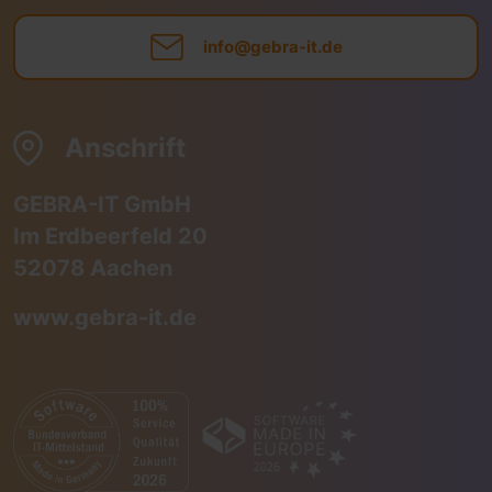
info@gebra-it.de
Anschrift
GEBRA-IT GmbH
Im Erdbeerfeld 20
52078 Aachen
www.gebra-it.de