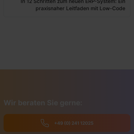
In 12 Schritten zum neuen ERP-System: Ein
praxisnaher Leitfaden mit Low-Code
Wir beraten Sie gerne:
+49 (0) 241 12025