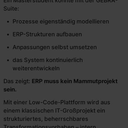
Ein Masterstudent konnte mit der GEBRA-
Suite:
Prozesse eigenständig modellieren
ERP-Strukturen aufbauen
Anpassungen selbst umsetzen
das System kontinuierlich
weiterentwickeln
Das zeigt:
ERP muss kein Mammutprojekt
sein.
Mit einer Low-Code-Plattform wird aus
einem klassischen IT-Großprojekt ein
strukturiertes, beherrschbares
Transformationsvorhaben – intern