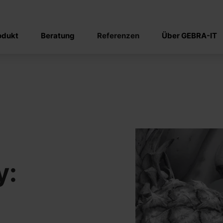
odukt
Beratung
Referenzen
Über GEBRA-IT
y: