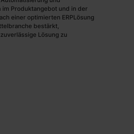
e Automatisierung und
n im Produktangebot und in der
ach einer optimierten ERPLösung
telbranche bestärkt,
d zuverlässige Lösung zu