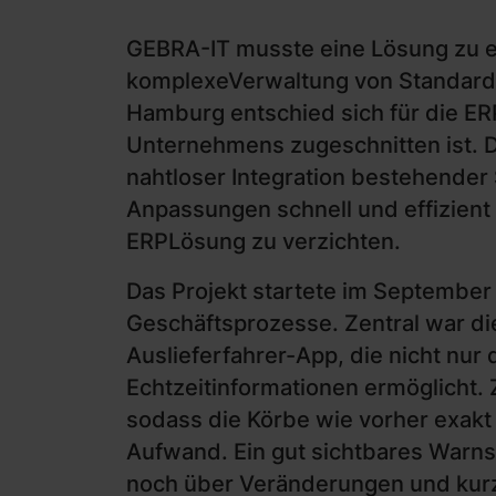
GEBRA-IT musste eine Lösung zu en
komplexeVerwaltung von Standardkö
Hamburg entschied sich für die E
Unternehmens zugeschnitten ist. D
nahtloser Integration bestehende
Anpassungen schnell und effizient 
ERPLösung zu verzichten.
Das Projekt startete im September 
Geschäftsprozesse. Zentral war die
Auslieferfahrer-App, die nicht nur
Echtzeitinformationen ermöglicht. 
sodass die Körbe wie vorher exak
Aufwand. Ein gut sichtbares Warnsy
noch über Veränderungen und kurz