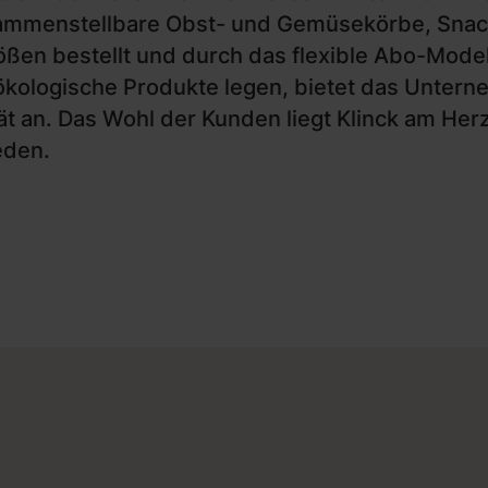
sammenstellbare Obst- und Gemüsekörbe, Sna
ßen bestellt und durch das flexible Abo-Mode
ökologische Produkte legen, bietet das Unter
lität an. Das Wohl der Kunden liegt Klinck am 
ieden.