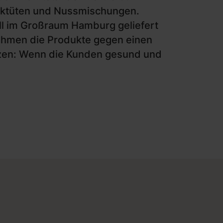
cktüten und Nussmischungen.
ll im Großraum Hamburg geliefert
nehmen die Produkte gegen einen
Herzen: Wenn die Kunden gesund und