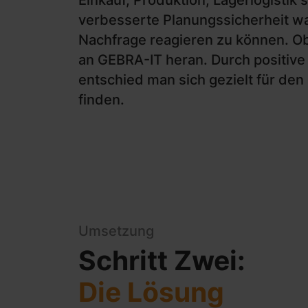
Einkauf, Produktion, Lagerlogistik
verbesserte Planungssicherheit wa
Nachfrage reagieren zu können. O
an GEBRA-IT heran. Durch positive
entschied man sich gezielt für de
finden.
Umsetzung
Schritt Zwei:
Die Lösung