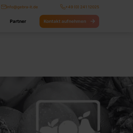
info@gebra-it.de
+49 (0) 241 12025
Kontakt aufnehmen
Partner