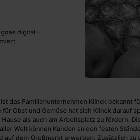
oes digital -
imiert
 ist das Familienunternehmen Klinck bekannt fü
e für Obst und Gemüse hat sich Klinck darauf sp
 Hause als auch am Arbeitsplatz zu fördern. Di
 aller Welt können Kunden an den festen Stän
auf dem Großmarkt erwerben. Zusätzlich zu d