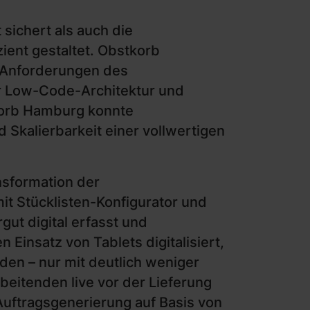
sichert als auch die
ient gestaltet. Obstkorb
e Anforderungen des
er Low-Code-Architektur und
korb Hamburg konnte
 Skalierbarkeit einer vollwertigen
nsformation der
t Stücklisten-Konfigurator und
gut digital erfasst und
Einsatz von Tablets digitalisiert,
en – nur mit deutlich weniger
beitenden live vor der Lieferung
Auftragsgenerierung auf Basis von