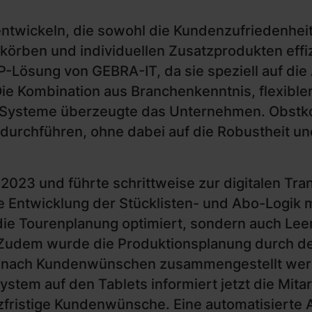
twickeln, die sowohl die Kundenzufriedenheit 
rben und individuellen Zusatzprodukten effiz
RP-Lösung von GEBRA-IT, da sie speziell auf di
ie Kombination aus Branchenkenntnis, flexibl
r Systeme überzeugte das Unternehmen. Obst
durchführen, ohne dabei auf die Robustheit und
2023 und führte schrittweise zur digitalen Tra
 Entwicklung der Stücklisten- und Abo-Logik mi
 die Tourenplanung optimiert, sondern auch Leer
Zudem wurde die Produktionsplanung durch den 
t nach Kundenwünschen zusammengestellt werd
stem auf den Tablets informiert jetzt die Mitar
fristige Kundenwünsche. Eine automatisierte 