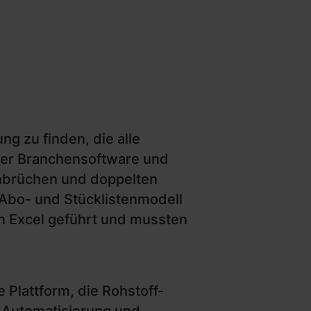
g zu finden, die alle
eter Branchensoftware und
enbrüchen und doppelten
Abo- und Stücklistenmodell
in Excel geführt und mussten
 Plattform, die Rohstoff-