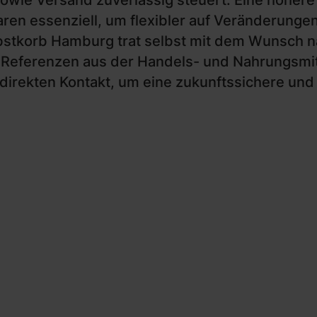
 sowie Versand zuverlässig steuert. Eine höher
ren essenziell, um flexibler auf Veränderunge
bstkorb Hamburg trat selbst mit dem Wunsch n
 Referenzen aus der Handels- und Nahrungsmit
n direkten Kontakt, um eine zukunftssichere un