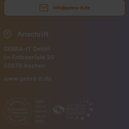
info@gebra-it.de
Anschrift
GEBRA-IT GmbH
Im Erdbeerfeld 20
52078 Aachen
www.gebra-it.de