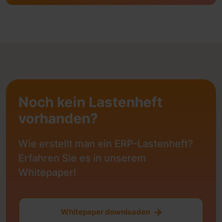
Noch kein Lastenheft
vorhanden?
Wie erstellt man ein ERP-Lastenheft?
Erfahren Sie es in unserem
Whitepaper!
Whitepaper downloaden