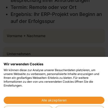
Besprechung Ihrer Anforderungen
Termin: Remote oder vor Ort
Ergebnis: Ihr ERP-Projekt von Beginn an
auf der Erfolgsspur
Vorname + Nachname
Unternehmen
Wir verwenden Cookies
Wir können diese zur Analyse unserer Besucherdaten platzieren, um
E-Mail-Adresse
unsere Webseite zu verbessern, personalisierte Inhalte anzuzeigen und
Ihnen ein großartiges Webseiten-Erlebnis zu bieten. Für weitere
Informationen zu den von uns verwendeten Cookies öffnen Sie die
Einstellungen.
Telefonnummer
Alle akzeptieren