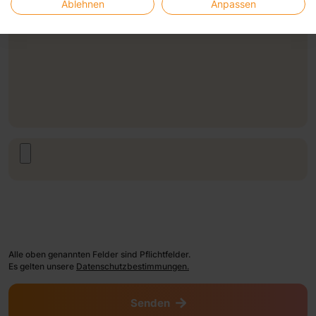
Nachricht
Ablehnen
Anpassen
Alle oben genannten Felder sind Pflichtfelder.
Es gelten unsere
Datenschutzbestimmungen.
Senden