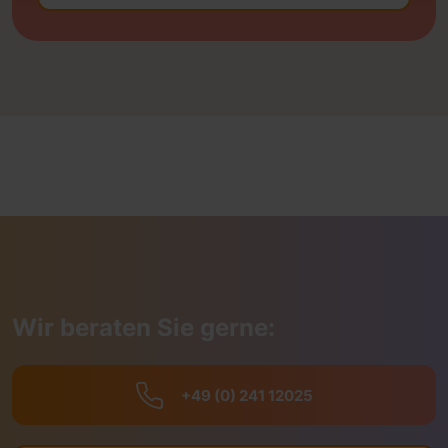
Wir beraten Sie gerne:
+49 (0) 241 12025