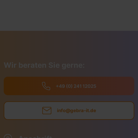
Wir beraten Sie gerne:
+49 (0) 241 12025
info@gebra-it.de